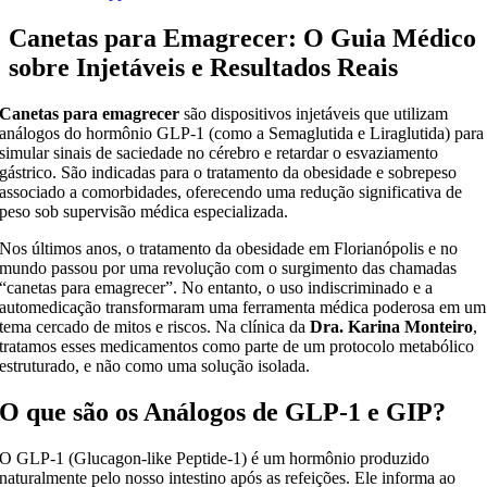
Canetas para Emagrecer: O Guia Médico
sobre Injetáveis e Resultados Reais
Canetas para emagrecer
são dispositivos injetáveis que utilizam
análogos do hormônio GLP-1 (como a Semaglutida e Liraglutida) para
simular sinais de saciedade no cérebro e retardar o esvaziamento
gástrico. São indicadas para o tratamento da obesidade e sobrepeso
associado a comorbidades, oferecendo uma redução significativa de
peso sob supervisão médica especializada.
Nos últimos anos, o tratamento da obesidade em Florianópolis e no
mundo passou por uma revolução com o surgimento das chamadas
“canetas para emagrecer”. No entanto, o uso indiscriminado e a
automedicação transformaram uma ferramenta médica poderosa em um
tema cercado de mitos e riscos. Na clínica da
Dra. Karina Monteiro
,
tratamos esses medicamentos como parte de um protocolo metabólico
estruturado, e não como uma solução isolada.
O que são os Análogos de GLP-1 e GIP?
O GLP-1 (Glucagon-like Peptide-1) é um hormônio produzido
naturalmente pelo nosso intestino após as refeições. Ele informa ao