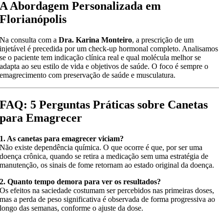
A Abordagem Personalizada em
Florianópolis
Na consulta com a
Dra. Karina Monteiro
, a prescrição de um
injetável é precedida por um check-up hormonal completo. Analisamos
se o paciente tem indicação clínica real e qual molécula melhor se
adapta ao seu estilo de vida e objetivos de saúde. O foco é sempre o
emagrecimento com preservação de saúde e musculatura.
FAQ: 5 Perguntas Práticas sobre Canetas
para Emagrecer
1. As canetas para emagrecer viciam?
Não existe dependência química. O que ocorre é que, por ser uma
doença crônica, quando se retira a medicação sem uma estratégia de
manutenção, os sinais de fome retornam ao estado original da doença.
2. Quanto tempo demora para ver os resultados?
Os efeitos na saciedade costumam ser percebidos nas primeiras doses,
mas a perda de peso significativa é observada de forma progressiva ao
longo das semanas, conforme o ajuste da dose.