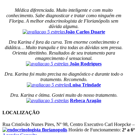
Médica diferenciada. Muito inteligente e com muito
conhecimento. Sabe diagnosticar e tratar como ninguém em
Floripa. A melhor endocrinologista de Florianópolis sem
dúvida alguma.
João Carlos Duarte
Dra Karina é fora da curva. Tem enorme conhecimento e
didática… Muito tranquila e tira todas as dúvidas sem pressa.
Orienta direitinho. Resultados de seu tratamento para
emagrecimento é sensacional.
João Rodrigues
Dra. Karina foi muito precisa no diagnóstico e durante todo o
tratamento. Recomendo.
Luisa Trindade
Dra. Karina e ótima. Gostei muito do nosso tratamento.
Rebeca Aragão
LOCALIZAÇÃO
Rua Cristóvão Nunes Pires, Nº 98, Centro Executivo Carl Hoepcke 
Horário de Funcionamento:
2ª a 6