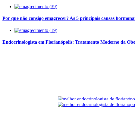
Por que não consigo emagrecer? As 5 principais causas hormonai
Endocrinologista em Florianópolis: Tratamento Moderno da Obe
Rua Cristóvão Nunes Pires, N
Horário de Funcionamento: 2ª 