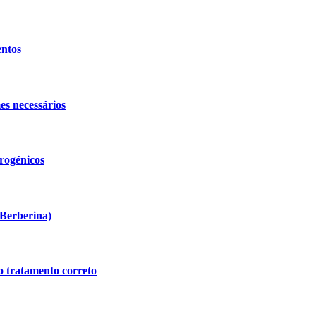
entos
es necessários
rogénicos
 Berberina)
 tratamento correto