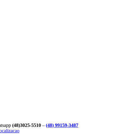
atsapp
(48)3025-5510
–
(48) 99159-3487